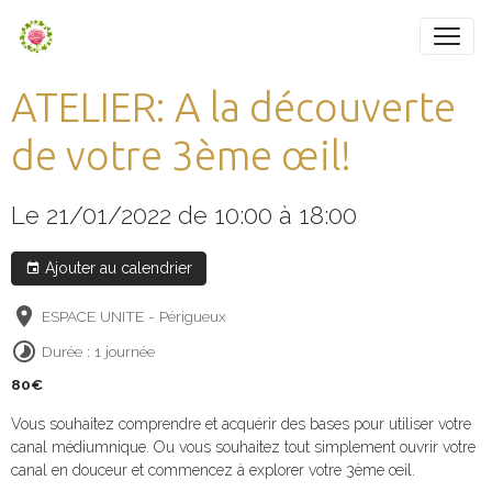
ATELIER: A la découverte
de votre 3ème œil!
Le 21/01/2022
de 10:00
à 18:00
Ajouter au calendrier
ESPACE UNITE - Périgueux
Durée : 1 journée
80€
Vous souhaitez comprendre et acquérir des bases pour utiliser votre
canal médiumnique. Ou vous souhaitez tout simplement ouvrir votre
canal en douceur et commencez à explorer votre 3ème œil.