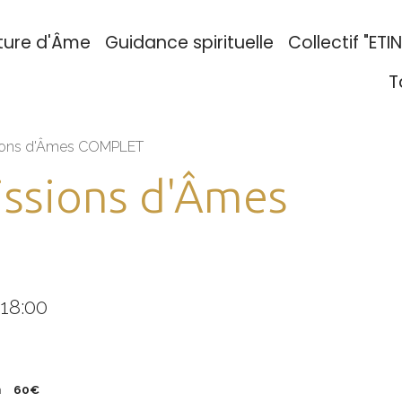
ture d'Âme
Guidance spirituelle
Collectif "ETI
T
sions d'Âmes COMPLET
issions d'Âmes
 18:00
h
60€