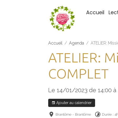
Accueil
Lec
Accueil
Agenda
ATELIER: Mis
ATELIER: M
COMPLET
Le 14/01/2023
de 14:00
à
Ajouter au calendrier
Brantôme - Brantôme
Durée : 4