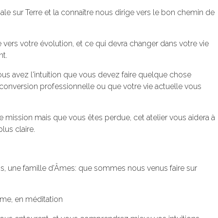
le sur Terre et la connaître nous dirige vers le bon chemin de
vers votre évolution, et ce qui devra changer dans votre vie
t.
ous avez l'intuition que vous devez faire quelque chose
econversion professionnelle ou que votre vie actuelle vous
e mission mais que vous êtes perdue, cet atelier vous aidera à
lus claire.
s, une famille d'Âmes: que sommes nous venus faire sur
me, en méditation