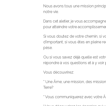
Nous avons tous une mission principa
notre vie.
Dans cet aletier, je vous accompagne 
pour atteindre votre accomplissemen
Si vous doutez de votre chemin, si v
d'important, si vous êtes en pleine r
pèse.
Ou si vous savez déjà quelle est votr
répondre à vos questions et à y voir p
Vous découvrirez:
* Une Âme, une mission, des mission
Terre?
* Vous communiquerez avec votre Â